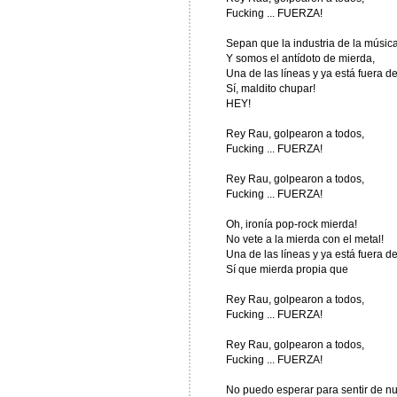
Fucking ... FUERZA!
Sepan que la industria de la músic
Y somos el antídoto de mierda,
Una de las líneas y ya está fuera de
Sí, maldito chupar!
HEY!
Rey Rau, golpearon a todos,
Fucking ... FUERZA!
Rey Rau, golpearon a todos,
Fucking ... FUERZA!
Oh, ironía pop-rock mierda!
No vete a la mierda con el metal!
Una de las líneas y ya está fuera de
Sí que mierda propia que
Rey Rau, golpearon a todos,
Fucking ... FUERZA!
Rey Rau, golpearon a todos,
Fucking ... FUERZA!
No puedo esperar para sentir de n