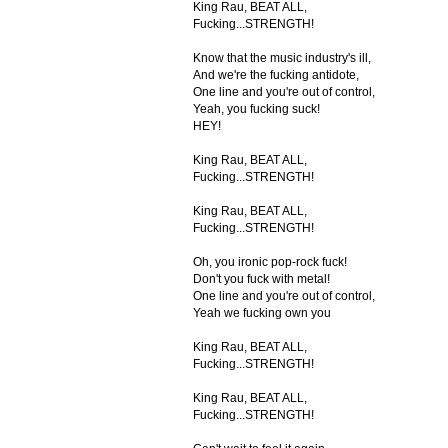
King Rau, BEAT ALL,
Fucking...STRENGTH!
Know that the music industry's ill,
And we're the fucking antidote,
One line and you're out of control,
Yeah, you fucking suck!
HEY!
King Rau, BEAT ALL,
Fucking...STRENGTH!
King Rau, BEAT ALL,
Fucking...STRENGTH!
Oh, you ironic pop-rock fuck!
Don't you fuck with metal!
One line and you're out of control,
Yeah we fucking own you
King Rau, BEAT ALL,
Fucking...STRENGTH!
King Rau, BEAT ALL,
Fucking...STRENGTH!