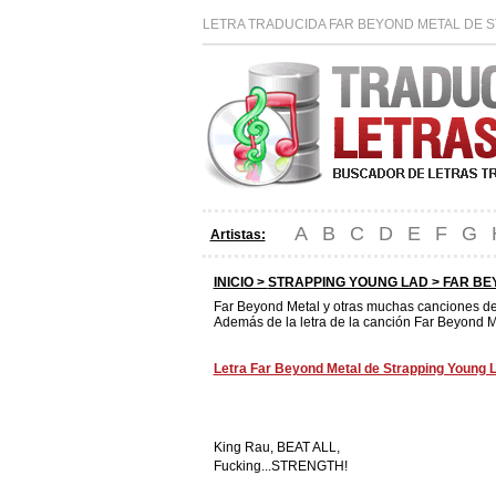
LETRA TRADUCIDA FAR BEYOND METAL DE S
A
B
C
D
E
F
G
Artistas:
INICIO >
STRAPPING YOUNG LAD
> FAR BE
Far Beyond Metal y otras muchas canciones d
Además de la letra de la canción Far Beyond M
Letra Far Beyond Metal de Strapping Young L
King Rau, BEAT ALL,
Fucking...STRENGTH!