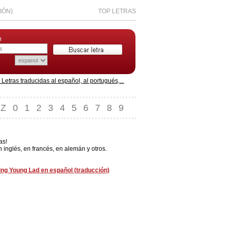
IÓN)
TOP LETRAS
n
etras traducidas al español, al portugués,...
Z
0
1
2
3
4
5
6
7
8
9
as!
inglés, en francés, en alemán y otros.
ing Young Lad en español (traducción)