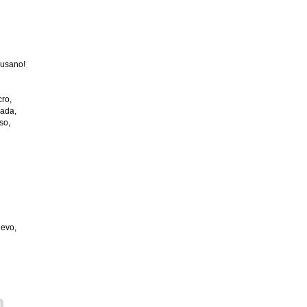
gusano!
cro,
pada,
so,
uevo,