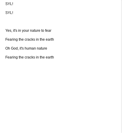
SYL!
SYL!
Yes, it's in your nature to fear
Fearing the cracks in the earth
Oh God, it's human nature
Fearing the cracks in the earth