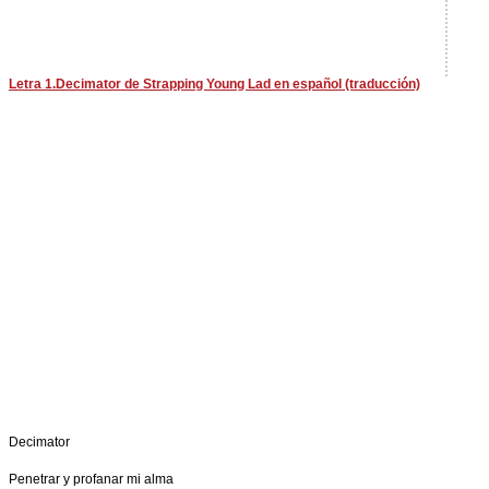
Letra 1.Decimator de Strapping Young Lad en español (traducción)
Decimator
Penetrar y profanar mi alma