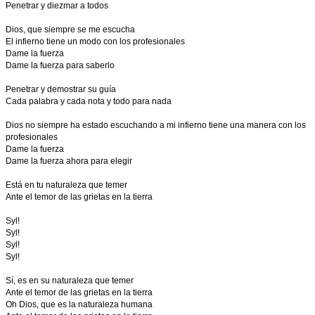
Penetrar y diezmar a todos
Dios, que siempre se me escucha
El infierno tiene un modo con los profesionales
Dame la fuerza
Dame la fuerza para saberlo
Penetrar y demostrar su guía
Cada palabra y cada nota y todo para nada
Dios no siempre ha estado escuchando a mi infierno tiene una manera con los
profesionales
Dame la fuerza
Dame la fuerza ahora para elegir
Está en tu naturaleza que temer
Ante el temor de las grietas en la tierra
Syl!
Syl!
Syl!
Syl!
Sí, es en su naturaleza que temer
Ante el temor de las grietas en la tierra
Oh Dios, que es la naturaleza humana