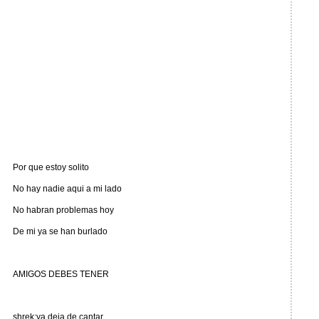
Por que estoy solito
No hay nadie aqui a mi lado
No habran problemas hoy
De mi ya se han burlado
AMIGOS DEBES TENER
shrek:ya deja de cantar