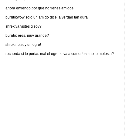
ahora entiendo por que no tienes amigos
burrito:wow solo un amigo dice la verdad tan dura
shrek:ya vistes q soy?
burrito: eres, muy grande?
shrek:no,soy un ogro!
recuerda si te portas mal el ogro te va a comer!eso no te molesta?
...