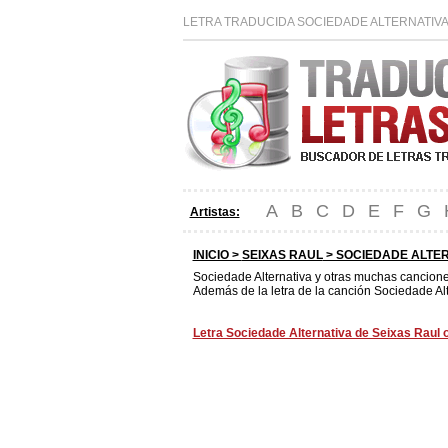
LETRA TRADUCIDA SOCIEDADE ALTERNATIVA
A
B
C
D
E
F
G
Artistas:
INICIO >
SEIXAS RAUL
> SOCIEDADE ALTER
Sociedade Alternativa y otras muchas cancion
Además de la letra de la canción Sociedade Alt
Letra Sociedade Alternativa de Seixas Raul o