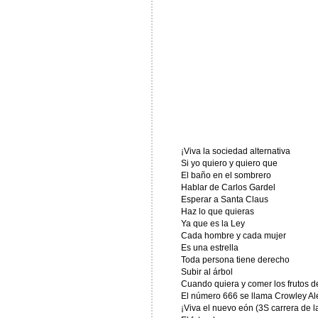
¡Viva la sociedad alternativa
Si yo quiero y quiero que
El baño en el sombrero
Hablar de Carlos Gardel
Esperar a Santa Claus
Haz lo que quieras
Ya que es la Ley
Cada hombre y cada mujer
Es una estrella
Toda persona tiene derecho
Subir al árbol
Cuando quiera y comer los frutos de 
El número 666 se llama Crowley Al
¡Viva el nuevo eón (3S carrera de la