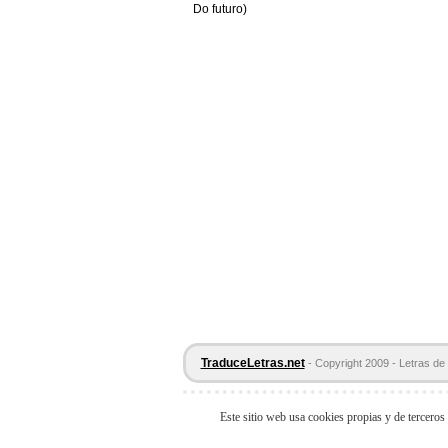
Do futuro)
TraduceLetras.net
- Copyright 2009 - Letras de 
Este sitio web usa cookies propias y de terceros