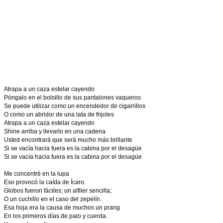
Atrapa a un caza estelar cayendo
Póngalo en el bolsillo de sus pantalones vaqueros
Se puede utilizar como un encendedor de cigarrillos
O como un abridor de una lata de frijoles
Atrapa a un caza estelar cayendo
Shine arriba y llevarlo en una cadena
Usted encontrará que será mucho más brillante
Si se vacía hacia fuera es la cabina por el desagüe
Si se vacía hacia fuera es la cabina por el desagüe
Me concentré en la lupa
Eso provocó la caída de Ícaro.
Globos fueron fáciles; un alfiler sencilla;
O un cuchillo en el caso del zepelín.
Esa hoja era la causa de muchos un prang
En los primeros días de palo y cuerda.