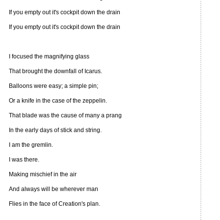
If you empty out it's cockpit down the drain
If you empty out it's cockpit down the drain
I focused the magnifying glass
That brought the downfall of Icarus.
Balloons were easy; a simple pin;
Or a knife in the case of the zeppelin.
That blade was the cause of many a prang
In the early days of stick and string.
I am the gremlin.
I was there.
Making mischief in the air
And always will be wherever man
Flies in the face of Creation's plan.