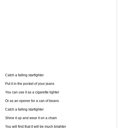
Catch a falling starfighter
Put it in the pocket of your jeans
You can use it as a cigarette lighter
Or as an opener for a can of beans
Catch a falling starfighter
Shine it up and wear it on a chain
You will find that it will be much brighter