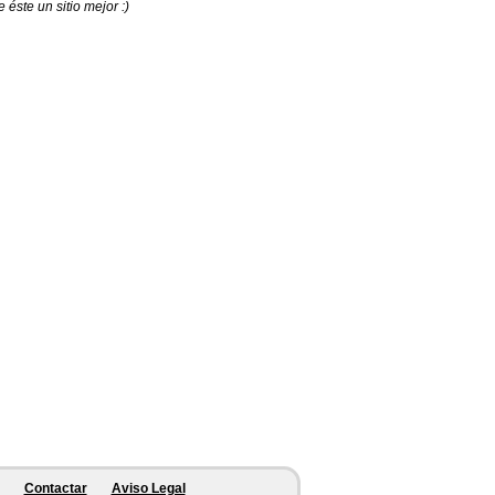
éste un sitio mejor :)
Contactar
Aviso Legal