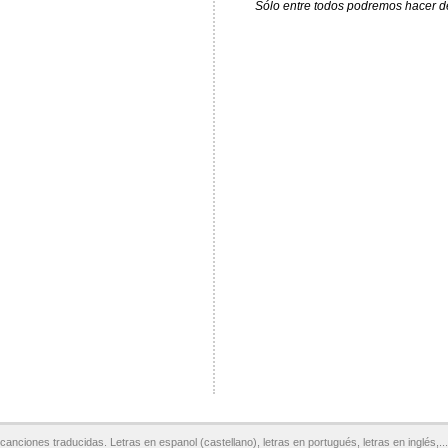
Sólo entre todos podremos hacer de 
canciones traducidas. Letras en espanol (castellano), letras en portugués, letras en inglés,...