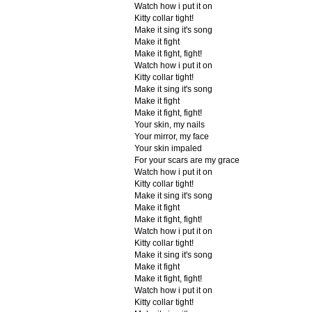
Watch how i put it on
Kitty collar tight!
Make it sing it's song
Make it fight
Make it fight, fight!
Watch how i put it on
Kitty collar tight!
Make it sing it's song
Make it fight
Make it fight, fight!
Your skin, my nails
Your mirror, my face
Your skin impaled
For your scars are my grace
Watch how i put it on
Kitty collar tight!
Make it sing it's song
Make it fight
Make it fight, fight!
Watch how i put it on
Kitty collar tight!
Make it sing it's song
Make it fight
Make it fight, fight!
Watch how i put it on
Kitty collar tight!