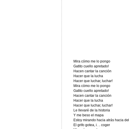
Mira cómo me lo pongo
Gatito cuello apretado!
Hacen cantar la canción
Hacer que la lucha
Hacer que luchar, luchar!
Mira cómo me lo pongo
Gatito cuello apretado!
Hacen cantar la canción
Hacer que la lucha
Hacer que luchar, luchar!
Le llevaré de la historia
Y me beso el mapa
Estoy mirando hacia atrás hacia de
El grifo gotea, i. .. coger