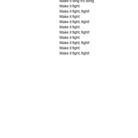
Make it sing it's song
Make it fight
Make it fight, fight!
Make it fight
Make it fight, fight!
Make it fight
Make it fight, fight!
Make it fight
Make it fight, fight!
Make it fight
Make it fight, fight!