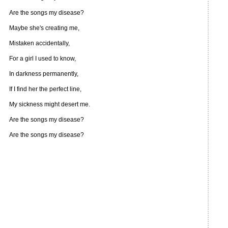
Are the songs my disease?
Maybe she's creating me,
Mistaken accidentally,
For a girl I used to know,
In darkness permanently,
If I find her the perfect line,
My sickness might desert me.
Are the songs my disease?
Are the songs my disease?