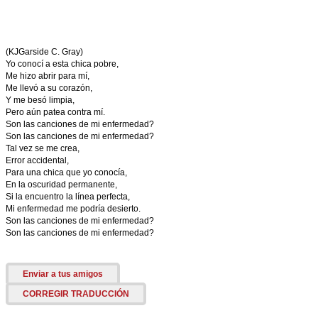
(KJGarside C. Gray)
Yo conocí a esta chica pobre,
Me hizo abrir para mí,
Me llevó a su corazón,
Y me besó limpia,
Pero aún patea contra mí.
Son las canciones de mi enfermedad?
Son las canciones de mi enfermedad?
Tal vez se me crea,
Error accidental,
Para una chica que yo conocía,
En la oscuridad permanente,
Si la encuentro la línea perfecta,
Mi enfermedad me podría desierto.
Son las canciones de mi enfermedad?
Son las canciones de mi enfermedad?
Enviar a tus amigos
CORREGIR TRADUCCIÓN