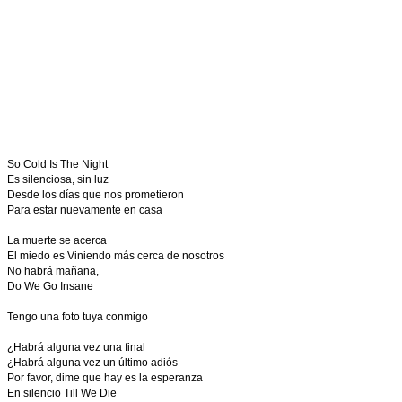
So Cold Is The Night
Es silenciosa, sin luz
Desde los días que nos prometieron
Para estar nuevamente en casa
La muerte se acerca
El miedo es Viniendo más cerca de nosotros
No habrá mañana,
Do We Go Insane
Tengo una foto tuya conmigo
¿Habrá alguna vez una final
¿Habrá alguna vez un último adiós
Por favor, dime que hay es la esperanza
En silencio Till We Die