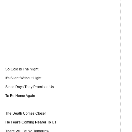
So Cold Is The Night
It's Silent Without Light
Since Days They Promised Us
To Be Home Again
The Death Comes Closer
He Fear's Coming Nearer To Us
There Will Be No Tomorrow,