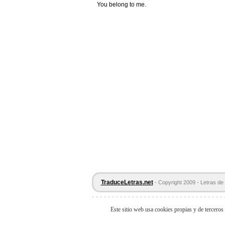
You belong to me.
TraduceLetras.net
- Copyright 2009 - Letras de 
Este sitio web usa cookies propias y de terceros