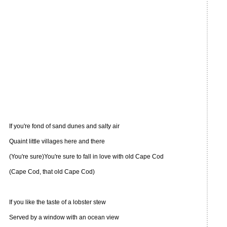
If you're fond of sand dunes and salty air
Quaint little villages here and there
(You're sure)You're sure to fall in love with old Cape Cod
(Cape Cod, that old Cape Cod)
If you like the taste of a lobster stew
Served by a window with an ocean view