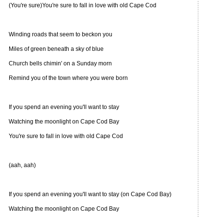
(You're sure)You're sure to fall in love with old Cape Cod
Winding roads that seem to beckon you
Miles of green beneath a sky of blue
Church bells chimin' on a Sunday morn
Remind you of the town where you were born
If you spend an evening you'll want to stay
Watching the moonlight on Cape Cod Bay
You're sure to fall in love with old Cape Cod
(aah, aah)
If you spend an evening you'll want to stay (on Cape Cod Bay)
Watching the moonlight on Cape Cod Bay