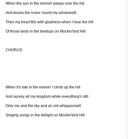
When the sun in the mornin' peeps over the hill
And kisses the roses 'round my windowsill
Then my heart fills with gladness when I hear the trill
Of those birds in the treetops on Mockin'bird Hill
CHORUS:
When it's late in the evenin' I climb up the hill
And survey all my kingdom while everything's still
Only me and the sky and an old whippoorwill
Singing songs in the twilight on Mockin'bird Hill