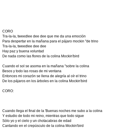
CORO
Tra-la-la, tweedlee dee dee que me da una emoción
Para despertar en la mañana para el pájaro mockin "de trino
Tra-la-la, tweedlee dee dee
Hay paz y buena voluntad
De nada como las flores de la colina Mockin'bird
Cuando el sol se asoma en la mañana "sobre la colina
Besos y todo las rosas de mi ventana
Entonces mi corazón se llena de alegría al oír el trino
De los pájaros en los árboles en la colina Mockin'bird
CORO:
Cuando llega el final de la 'Buenas noches me subo a la colina
Y estudio de todo mi reino, mientras que todo sigue
Sólo yo y el cielo y un chotacabras de edad
Cantando en el crepúsculo de la colina Mockin'bird