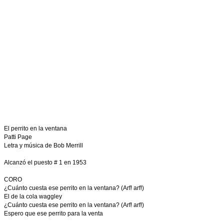
El perrito en la ventana
Patti Page
Letra y música de Bob Merrill
Alcanzó el puesto # 1 en 1953
CORO
¿Cuánto cuesta ese perrito en la ventana? (Arf! arf!)
El de la cola waggley
¿Cuánto cuesta ese perrito en la ventana? (Arf! arf!)
Espero que ese perrito para la venta