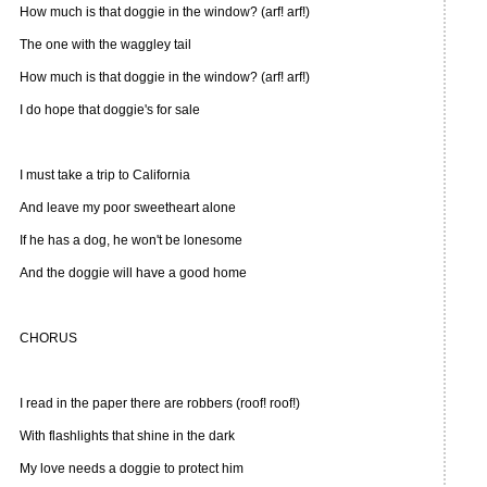
How much is that doggie in the window? (arf! arf!)
The one with the waggley tail
How much is that doggie in the window? (arf! arf!)
I do hope that doggie's for sale
I must take a trip to California
And leave my poor sweetheart alone
If he has a dog, he won't be lonesome
And the doggie will have a good home
CHORUS
I read in the paper there are robbers (roof! roof!)
With flashlights that shine in the dark
My love needs a doggie to protect him