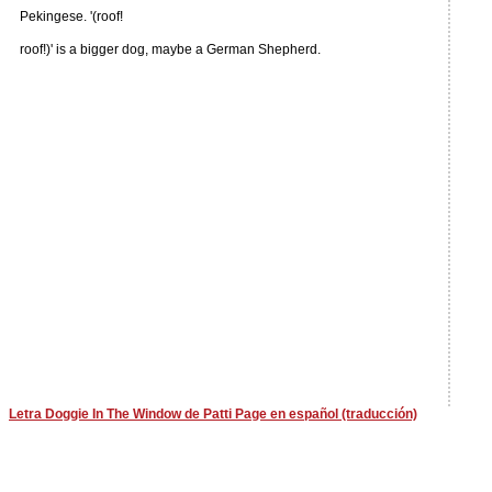
Pekingese. '(roof!
roof!)' is a bigger dog, maybe a German Shepherd.
Letra Doggie In The Window de Patti Page en español (traducción)