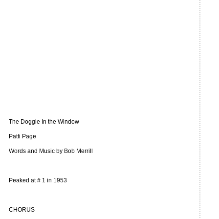
The Doggie In the Window
Patti Page
Words and Music by Bob Merrill
Peaked at # 1 in 1953
CHORUS