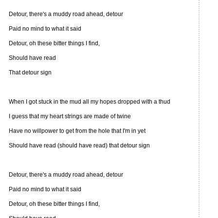
Detour, there's a muddy road ahead, detour
Paid no mind to what it said
Detour, oh these bitter things I find,
Should have read
That detour sign
When I got stuck in the mud all my hopes dropped with a thud
I guess that my heart strings are made of twine
Have no willpower to get from the hole that I'm in yet
Should have read (should have read) that detour sign
Detour, there's a muddy road ahead, detour
Paid no mind to what it said
Detour, oh these bitter things I find,