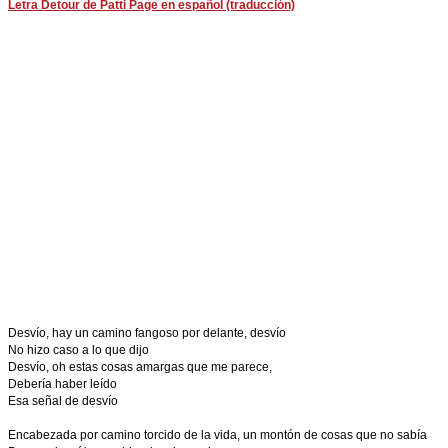
Letra Detour de Patti Page en español (traducción)
Desvío, hay un camino fangoso por delante, desvío
No hizo caso a lo que dijo
Desvío, oh estas cosas amargas que me parece,
Debería haber leído
Esa señal de desvío
Encabezada por camino torcido de la vida, un montón de cosas que no sabía