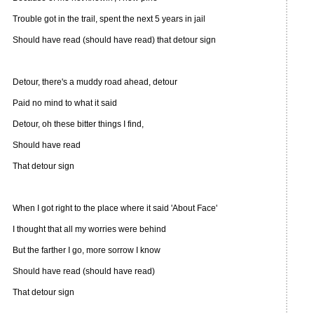
Trouble got in the trail, spent the next 5 years in jail
Should have read (should have read) that detour sign
Detour, there's a muddy road ahead, detour
Paid no mind to what it said
Detour, oh these bitter things I find,
Should have read
That detour sign
When I got right to the place where it said 'About Face'
I thought that all my worries were behind
But the farther I go, more sorrow I know
Should have read (should have read)
That detour sign