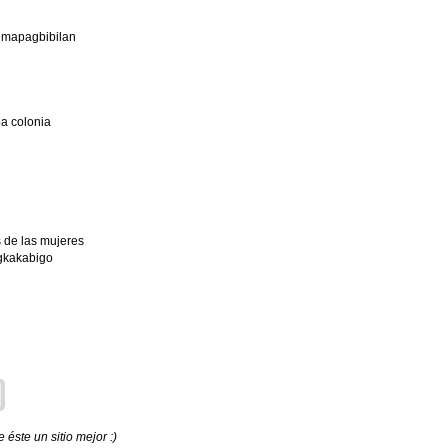
 mapagbibilan
pa colonia
 de las mujeres
gkakabigo
éste un sitio mejor :)