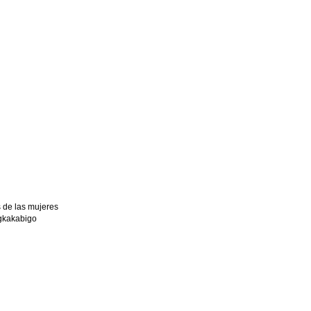
 de las mujeres
gkakabigo