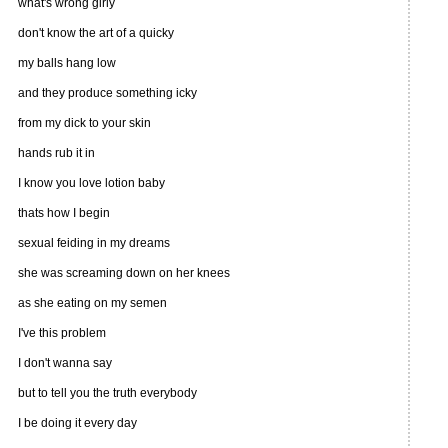
what's wrong girly
don't know the art of a quicky
my balls hang low
and they produce something icky
from my dick to your skin
hands rub it in
I know you love lotion baby
thats how I begin
sexual feiding in my dreams
she was screaming down on her knees
as she eating on my semen
I've this problem
I don't wanna say
but to tell you the truth everybody
I be doing it every day