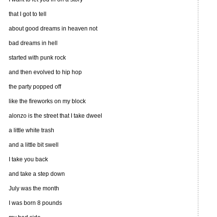
that I got to tell
about good dreams in heaven not
bad dreams in hell
started with punk rock
and then evolved to hip hop
the party popped off
like the fireworks on my block
alonzo is the street that I take dweel
a little white trash
and a little bit swell
I take you back
and take a step down
July was the month
I was born 8 pounds