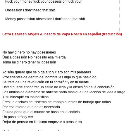
Fuck your money fuck your possession fuck your
Obsession I don't need that shit
Money possession obsession I don't need that shit
Letra Between Angels & Insects de Papa Roach en español (traducción)
No hay dinero no hay posesiones
Única obsesión No necesito esa mierda
Toma mi dinero tener mi obsesión
Yo sólo quiero que se oiga alto y claro son mis palabras
Procedentes de dentro del hombre les digo lo que has oído
Se trata de una revolución en tu corazón y en tu mente
Usted puede encontrar un estilo de vida y la obsesión de la conclusión
Los anillos de diamante se obtiene nada más que una lección de vida a largo
Y su hincapié en los bolsillos
Eres un esclavo del sistema de trabajo puestos de trabajo que odias
Por esa mierda que no es necesario
Es una pena que el mundo se basa en la codicia
Un paso atrás y ver
Dejar de pensar en ti mismo empezar a pensar en