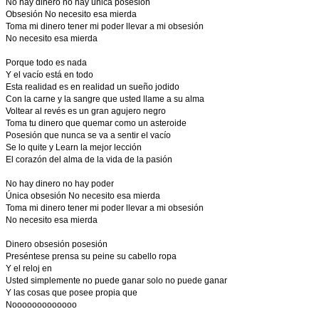
No hay dinero no hay única posesión
Obsesión No necesito esa mierda
Toma mi dinero tener mi poder llevar a mi obsesión
No necesito esa mierda
Porque todo es nada
Y el vacío está en todo
Esta realidad es en realidad un sueño jodido
Con la carne y la sangre que usted llame a su alma
Voltear al revés es un gran agujero negro
Toma tu dinero que quemar como un asteroide
Posesión que nunca se va a sentir el vacío
Se lo quite y Learn la mejor lección
El corazón del alma de la vida de la pasión
No hay dinero no hay poder
Única obsesión No necesito esa mierda
Toma mi dinero tener mi poder llevar a mi obsesión
No necesito esa mierda
Dinero obsesión posesión
Preséntese prensa su peine su cabello ropa
Y el reloj en
Usted simplemente no puede ganar solo no puede ganar
Y las cosas que posee propia que
Nooooooooooooo