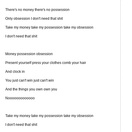
There's no money there's no possession
Only obsession I don't need that shit
Take my money take my possession take my obsession
I don't need that shit
Money possession obsession
Present yourself press your clothes comb your hair
And clock in
You just can't win just can't win
And the things you own own you
Nooooooooooooo
Take my money take my possession take my obsession
I don't need that shit