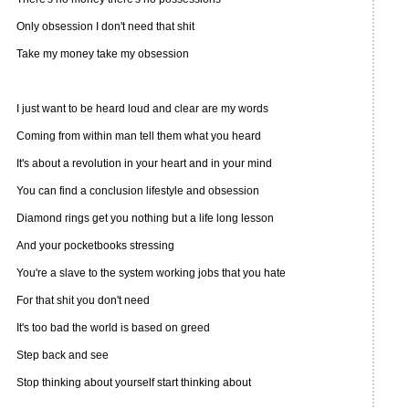
Only obsession I don't need that shit
Take my money take my obsession
I just want to be heard loud and clear are my words
Coming from within man tell them what you heard
It's about a revolution in your heart and in your mind
You can find a conclusion lifestyle and obsession
Diamond rings get you nothing but a life long lesson
And your pocketbooks stressing
You're a slave to the system working jobs that you hate
For that shit you don't need
It's too bad the world is based on greed
Step back and see
Stop thinking about yourself start thinking about