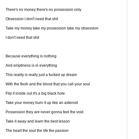
There's no money there's no possession only
Obsession I don't need that shit
Take my money take my possession take my obsession
I don't need that shit
Because everything is nothing
And emptiness is in everything
This reality is really just a fucked up dream
With the flesh and the blood that you call your soul
Flip it inside out it's a big black hole
Take your money burn it up like an asteroid
Possession they are never gonna feel the void
Take it away and learn the best lesson
The heart the soul the life the passion