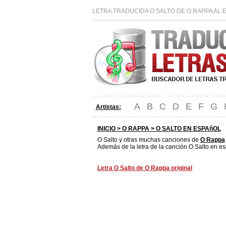
LETRA TRADUCIDA O SALTO DE O RAPPA AL 
A
B
C
D
E
F
G
Artistas:
INICIO >
O RAPPA
> O SALTO EN ESPAñOL
O Salto y otras muchas canciones de
O Rappa
Además de la letra de la canción O Salto en es
Letra O Salto de O Rappa original