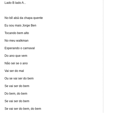
Lado B lado A...
No bê abá da chapa quente
Eu sou mais Jorge Ben
Tocando bem alto
No meu walkman
Esperando o carnaval
Do ano que vem
Não sei se o ano
Vai ser do mal
Ou se vai ser do bem
Se vai ser do bem
Do bem, do bem
Se vai ser do bem
Se vai ser do bem, do bem