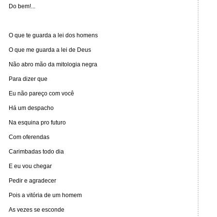
Do bem!...
O que te guarda a lei dos homens
O que me guarda a lei de Deus
Não abro mão da mitologia negra
Para dizer que
Eu não pareço com você
Há um despacho
Na esquina pro futuro
Com oferendas
Carimbadas todo dia
E eu vou chegar
Pedir e agradecer
Pois a vitória de um homem
As vezes se esconde