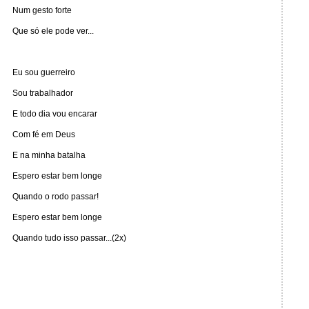
Num gesto forte
Que só ele pode ver...
Eu sou guerreiro
Sou trabalhador
E todo dia vou encarar
Com fé em Deus
E na minha batalha
Espero estar bem longe
Quando o rodo passar!
Espero estar bem longe
Quando tudo isso passar...(2x)