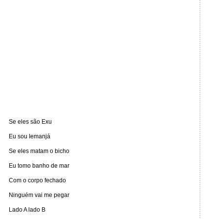
Se eles são Exu
Eu sou Iemanjá
Se eles matam o bicho
Eu tomo banho de mar
Com o corpo fechado
Ninguém vai me pegar
Lado A lado B