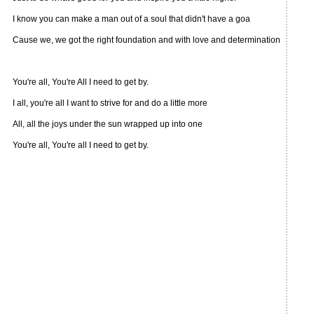
I know you can make a man out of a soul that didn't have a goa
Cause we, we got the right foundation and with love and determination
You're all, You're All I need to get by.
I all, you're all I want to strive for and do a little more
All, all the joys under the sun wrapped up into one
You're all, You're all I need to get by.