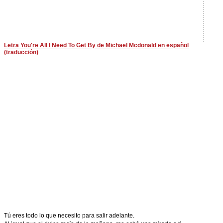
Letra You're All I Need To Get By de Michael Mcdonald en español
(traducción)
Tú eres todo lo que necesito para salir adelante.