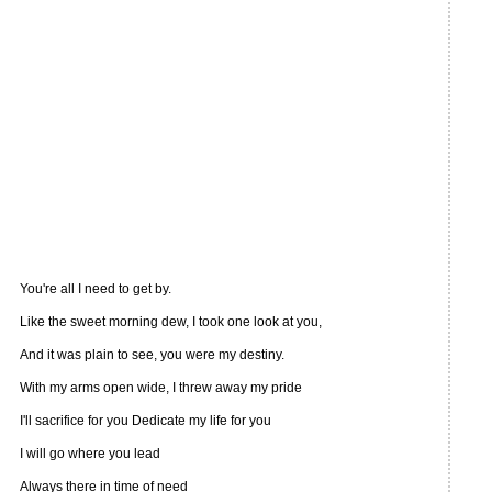
You're all I need to get by.
Like the sweet morning dew, I took one look at you,
And it was plain to see, you were my destiny.
With my arms open wide, I threw away my pride
I'll sacrifice for you Dedicate my life for you
I will go where you lead
Always there in time of need