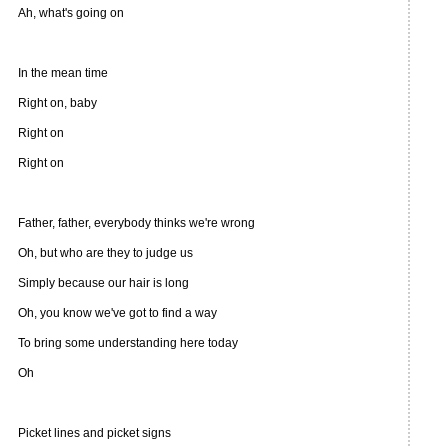
Ah, what's going on
In the mean time
Right on, baby
Right on
Right on
Father, father, everybody thinks we're wrong
Oh, but who are they to judge us
Simply because our hair is long
Oh, you know we've got to find a way
To bring some understanding here today
Oh
Picket lines and picket signs