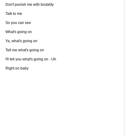
Don't punish me with brutality
Talk to me
So you can see
What's going on
Ya, what's going on
Tell me what's going on
I'll tell you what's going on - Uh
Right on baby