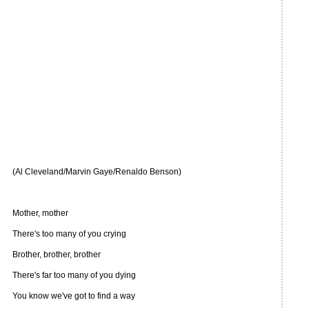
(Al Cleveland/Marvin Gaye/Renaldo Benson)
Mother, mother
There's too many of you crying
Brother, brother, brother
There's far too many of you dying
You know we've got to find a way