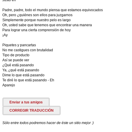
Justo en
Padre, padre, todo el mundo piensa que estamos equivocados
Oh, pero ¿quiénes son ellos para juzgarnos
Simplemente porque nuestro pelo es largo
Oh, usted sabe que tenemos que encontrar una manera
Para lograr una cierta comprensión de hoy
¡Ay
Piquetes y pancartas
No me castigues con brutalidad
Tipo de producto
Así se puede ver
¿Qué está pasando
Ya, ¿qué está pasando
Dime lo que está pasando
Te diré lo que está pasando - Eh
Aparejo
Enviar a tus amigos
CORREGIR TRADUCCIÓN
Sólo entre todos podremos hacer de éste un sitio mejor :)