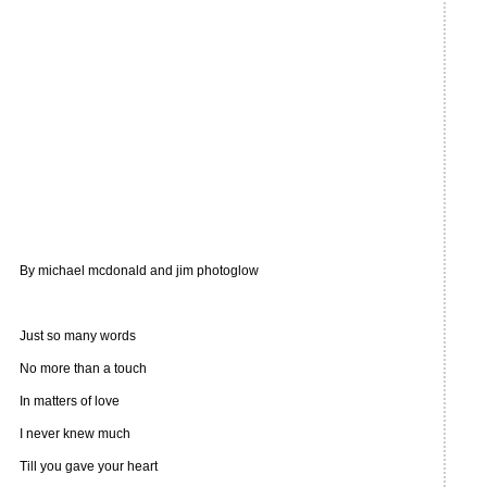
By michael mcdonald and jim photoglow
Just so many words
No more than a touch
In matters of love
I never knew much
Till you gave your heart