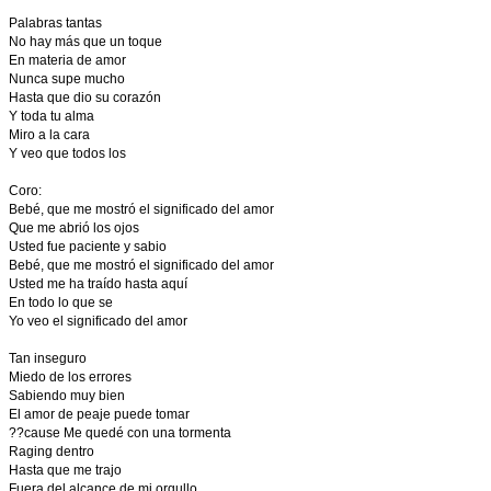
Palabras tantas
No hay más que un toque
En materia de amor
Nunca supe mucho
Hasta que dio su corazón
Y toda tu alma
Miro a la cara
Y veo que todos los
Coro:
Bebé, que me mostró el significado del amor
Que me abrió los ojos
Usted fue paciente y sabio
Bebé, que me mostró el significado del amor
Usted me ha traído hasta aquí
En todo lo que se
Yo veo el significado del amor
Tan inseguro
Miedo de los errores
Sabiendo muy bien
El amor de peaje puede tomar
??cause Me quedé con una tormenta
Raging dentro
Hasta que me trajo
Fuera del alcance de mi orgullo