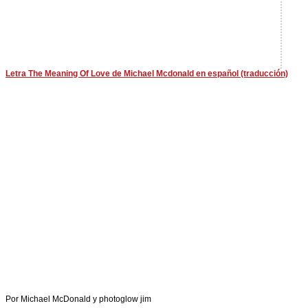
Letra The Meaning Of Love de Michael Mcdonald en español (traducción)
Por Michael McDonald y photoglow jim