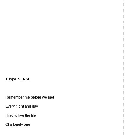
1 Type: VERSE
Remember me before we met
Every night and day
I had to live the life
Of a lonely one