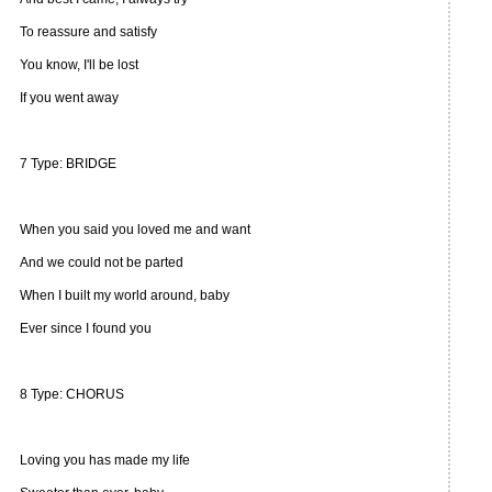
To reassure and satisfy
You know, I'll be lost
If you went away
7 Type: BRIDGE
When you said you loved me and want
And we could not be parted
When I built my world around, baby
Ever since I found you
8 Type: CHORUS
Loving you has made my life