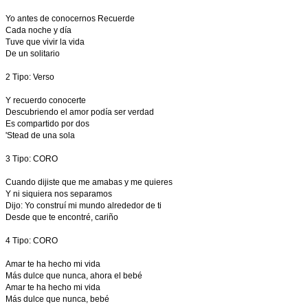
Yo antes de conocernos Recuerde
Cada noche y día
Tuve que vivir la vida
De un solitario
2 Tipo: Verso
Y recuerdo conocerte
Descubriendo el amor podía ser verdad
Es compartido por dos
'Stead de una sola
3 Tipo: CORO
Cuando dijiste que me amabas y me quieres
Y ni siquiera nos separamos
Dijo: Yo construí mi mundo alrededor de ti
Desde que te encontré, cariño
4 Tipo: CORO
Amar te ha hecho mi vida
Más dulce que nunca, ahora el bebé
Amar te ha hecho mi vida
Más dulce que nunca, bebé