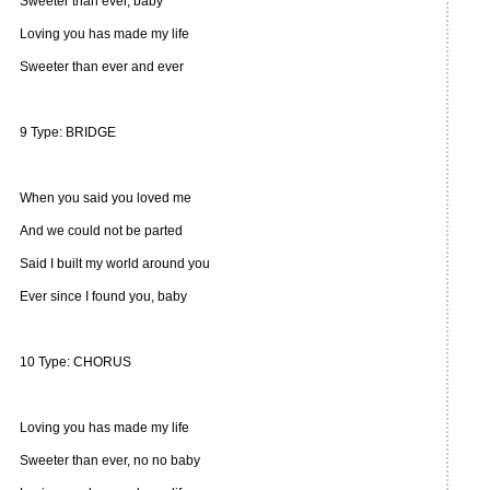
Sweeter than ever, baby
Loving you has made my life
Sweeter than ever and ever
9 Type: BRIDGE
When you said you loved me
And we could not be parted
Said I built my world around you
Ever since I found you, baby
10 Type: CHORUS
Loving you has made my life
Sweeter than ever, no no baby