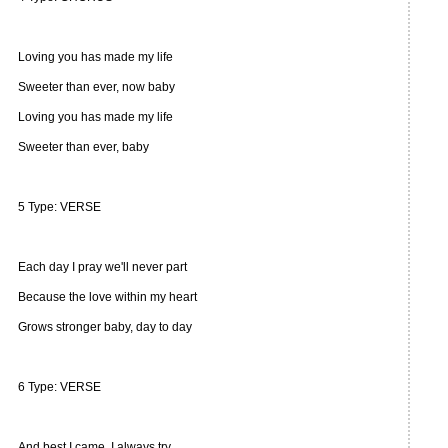
Loving you has made my life
Sweeter than ever, now baby
Loving you has made my life
Sweeter than ever, baby
5 Type: VERSE
Each day I pray we'll never part
Because the love within my heart
Grows stronger baby, day to day
6 Type: VERSE
And best I came, I always try