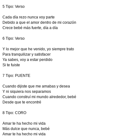
5 Tipo: Verso
Cada día rezo nunca voy parte
Debido a que el amor dentro de mi corazón
Crece bebé más fuerte, día a día
6 Tipo: Verso
Y lo mejor que he venido, yo siempre trato
Para tranquilizar y satisfacer
Ya sabes, voy a estar perdido
Si te fuiste
7 Tipo: PUENTE
Cuando dijiste que me amabas y desea
Y ni siquiera nos separamos
Cuando construí mi mundo alrededor, bebé
Desde que te encontré
8 Tipo: CORO
Amar te ha hecho mi vida
Más dulce que nunca, bebé
Amar te ha hecho mi vida