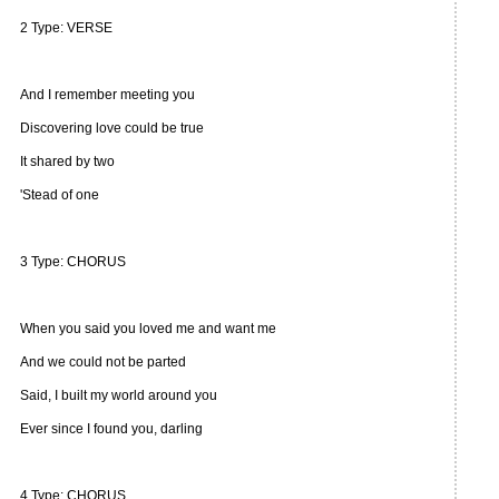
2 Type: VERSE
And I remember meeting you
Discovering love could be true
It shared by two
'Stead of one
3 Type: CHORUS
When you said you loved me and want me
And we could not be parted
Said, I built my world around you
Ever since I found you, darling
4 Type: CHORUS