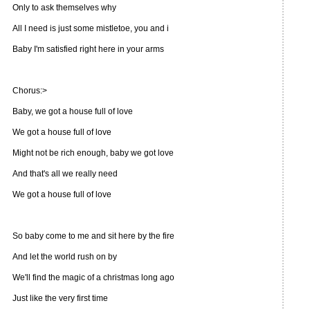
Only to ask themselves why
All I need is just some mistletoe, you and i
Baby I'm satisfied right here in your arms
Chorus:>
Baby, we got a house full of love
We got a house full of love
Might not be rich enough, baby we got love
And that's all we really need
We got a house full of love
So baby come to me and sit here by the fire
And let the world rush on by
We'll find the magic of a christmas long ago
Just like the very first time