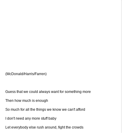
(McDonald/Harris/Farren)
Guess that we could always want for something more
Then how much is enough
So much for all the things we know we can't afford
I don't need any more stuff baby
Let everybody else rush around, fight the crowds