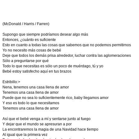
(McDonald / Harris / Farren)
Supongo que siempre podríamos desear algo más
Entonces, ¿cuánto es suficiente
Esto en cuanto a todas las cosas que sabemos que no podemos permitirnos
Yo no necesito más cosas de bebé
Deje que todos los demás prisa alrededor, luchar contra las aglomeraciones
Sólo a preguntarse por qué
Todo lo que necesitas es sólo un poco de muérdago, tú y yo
Bebé estoy satisfecho aquí en tus brazos
Estribillo:>
Nena, tenemos una casa llena de amor
Tenemos una casa llena de amor
Puede que no sea lo suficientemente rico, baby llegamos amor
Y eso es todo lo que necesitamos
Tenemos una casa llena de amor
Así que el bebé venga a mí y sentarse junto al fuego
Y dejar que el mundo se apresuran a por
La encontraremos la magia de una Navidad hace tiempo
Al igual que la primera vez