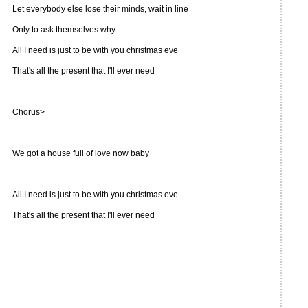
Let everybody else lose their minds, wait in line
Only to ask themselves why
All I need is just to be with you christmas eve
That's all the present that I'll ever need
Chorus>
We got a house full of love now baby
All I need is just to be with you christmas eve
That's all the present that I'll ever need