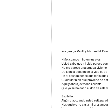
Por george Perilli y Michael McDon
Niño, cuando miro en tus ojos
Usted sabe que mi vida parece co
No me parece una prueba viviente
De toda la bodega de la vida es de 
En el pasado pensé que tenía que 
Cualquier bien que proviene de est
Aquí y ahora, démonos cuenta
Que ya se ha dado el don de esta v
Estribillo:
Algún día, cuando usted está parad
Nos guste o no vas a mirar a ambo