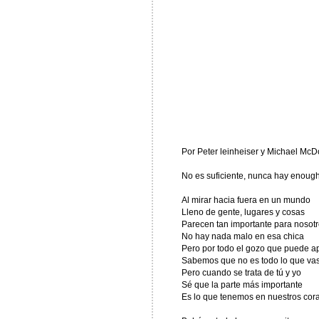
Por Peter leinheiser y Michael Mc
No es suficiente, nunca hay enoug
Al mirar hacia fuera en un mundo
Lleno de gente, lugares y cosas
Parecen tan importante para nosot
No hay nada malo en esa chica
Pero por todo el gozo que puede ap
Sabemos que no es todo lo que vas
Pero cuando se trata de tú y yo
Sé que la parte más importante
Es lo que tenemos en nuestros cor