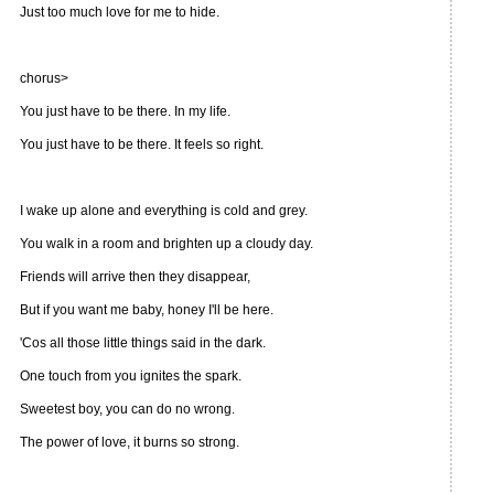
Just too much love for me to hide.
chorus>
You just have to be there. In my life.
You just have to be there. It feels so right.
I wake up alone and everything is cold and grey.
You walk in a room and brighten up a cloudy day.
Friends will arrive then they disappear,
But if you want me baby, honey I'll be here.
'Cos all those little things said in the dark.
One touch from you ignites the spark.
Sweetest boy, you can do no wrong.
The power of love, it burns so strong.