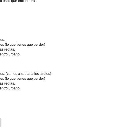
ad es lo que encontrará.
es.
er. (lo que tienes que perder)
as reglas.
entro urbano.
es. (vamos a soplar a los azules)
er. (lo que tienes que perder)
as reglas.
entro urbano.