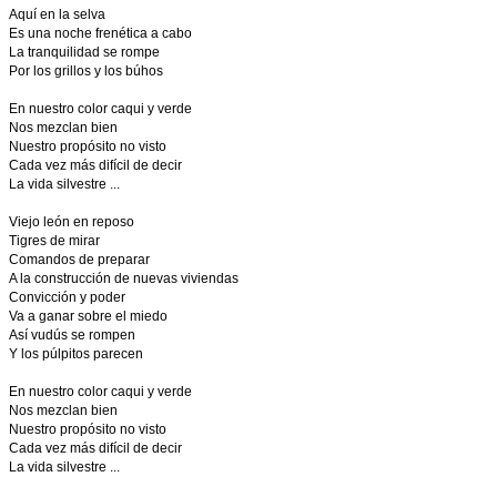
Aquí en la selva
Es una noche frenética a cabo
La tranquilidad se rompe
Por los grillos y los búhos
En nuestro color caqui y verde
Nos mezclan bien
Nuestro propósito no visto
Cada vez más difícil de decir
La vida silvestre ...
Viejo león en reposo
Tigres de mirar
Comandos de preparar
A la construcción de nuevas viviendas
Convicción y poder
Va a ganar sobre el miedo
Así vudús se rompen
Y los púlpitos parecen
En nuestro color caqui y verde
Nos mezclan bien
Nuestro propósito no visto
Cada vez más difícil de decir
La vida silvestre ...