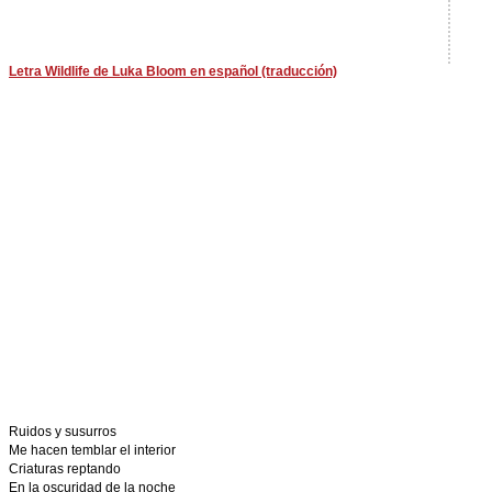
Letra Wildlife de Luka Bloom en español (traducción)
Ruidos y susurros
Me hacen temblar el interior
Criaturas reptando
En la oscuridad de la noche