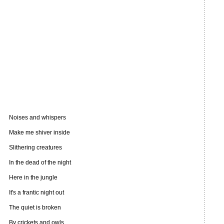
Noises and whispers
Make me shiver inside
Slithering creatures
In the dead of the night
Here in the jungle
It's a frantic night out
The quiet is broken
By crickets and owls