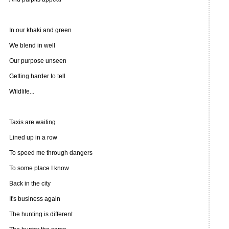
In our khaki and green
We blend in well
Our purpose unseen
Getting harder to tell
Wildlife...
Taxis are waiting
Lined up in a row
To speed me through dangers
To some place I know
Back in the city
It's business again
The hunting is different