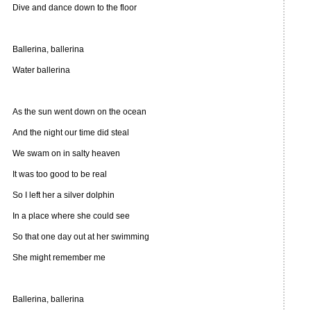
Dive and dance down to the floor
Ballerina, ballerina
Water ballerina
As the sun went down on the ocean
And the night our time did steal
We swam on in salty heaven
It was too good to be real
So I left her a silver dolphin
In a place where she could see
So that one day out at her swimming
She might remember me
Ballerina, ballerina