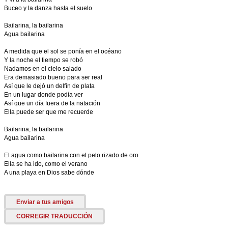
Buceo y la danza hasta el suelo
Bailarina, la bailarina
Agua bailarina
A medida que el sol se ponía en el océano
Y la noche el tiempo se robó
Nadamos en el cielo salado
Era demasiado bueno para ser real
Así que le dejó un delfín de plata
En un lugar donde podía ver
Así que un día fuera de la natación
Ella puede ser que me recuerde
Bailarina, la bailarina
Agua bailarina
El agua como bailarina con el pelo rizado de oro
Ella se ha ido, como el verano
A una playa en Dios sabe dónde
Enviar a tus amigos
CORREGIR TRADUCCIÓN