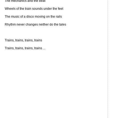
The mechanics and the beat
Wheels of the train sounds under the feet
The music of a disco moving on the rails
Rhythm never changes neither do the tales
Trains, trains, trains, trains
Trains, trains, trains, trains ...