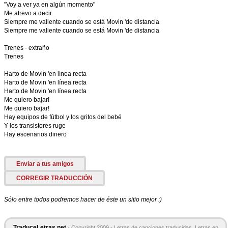
"Voy a ver ya en algún momento"
Me atrevo a decir
Siempre me valiente cuando se está Movin 'de distancia
Siempre me valiente cuando se está Movin 'de distancia
Trenes - extraño
Trenes
Harto de Movin 'en línea recta
Harto de Movin 'en línea recta
Harto de Movin 'en línea recta
Me quiero bajar!
Me quiero bajar!
Hay equipos de fútbol y los gritos del bebé
Y los transistores ruge
Hay escenarios dinero
Enviar a tus amigos
CORREGIR TRADUCCIÓN
Sólo entre todos podremos hacer de éste un sitio mejor :)
TraduceLetras.net
- Copyright 2009 - Letras de canciones traducidas. Letras en