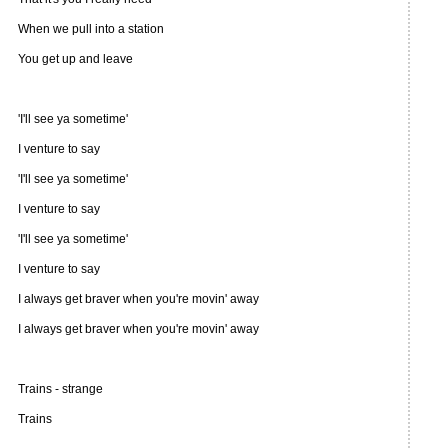
When we pull into a station
You get up and leave
'I'll see ya sometime'
I venture to say
'I'll see ya sometime'
I venture to say
'I'll see ya sometime'
I venture to say
I always get braver when you're movin' away
I always get braver when you're movin' away
Trains - strange
Trains