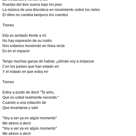
Ruedas del tren suena bajo los pies
La música de una discoteca en movimiento sobre los rieles
El ritmo no cambia tampoco los cuentos
Trenes
Ella es sentado frente a mí
No hay expresión de su rostro
Nos estamos moviendo en línea recta
Es en el espacio
Tengo muchas ganas de hablar, ¿dónde voy a empezar
Con los países que han estado en
Y el estado en que estoy en
Trenes
Estoy a punto de decir "Te amo,
Que es usted realmente necesita "
Cuando a una estación de
Que levantarse y salir
"Voy a ver ya en algún momento"
Me atrevo a decir
"Voy a ver ya en algún momento"
Me atrevo a decir