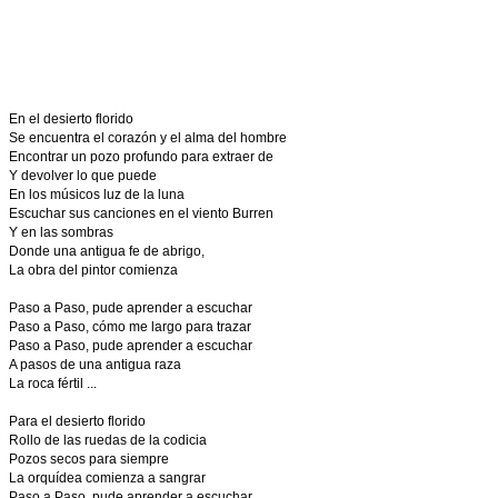
En el desierto florido
Se encuentra el corazón y el alma del hombre
Encontrar un pozo profundo para extraer de
Y devolver lo que puede
En los músicos luz de la luna
Escuchar sus canciones en el viento Burren
Y en las sombras
Donde una antigua fe de abrigo,
La obra del pintor comienza
Paso a Paso, pude aprender a escuchar
Paso a Paso, cómo me largo para trazar
Paso a Paso, pude aprender a escuchar
A pasos de una antigua raza
La roca fértil ...
Para el desierto florido
Rollo de las ruedas de la codicia
Pozos secos para siempre
La orquídea comienza a sangrar
Paso a Paso, pude aprender a escuchar