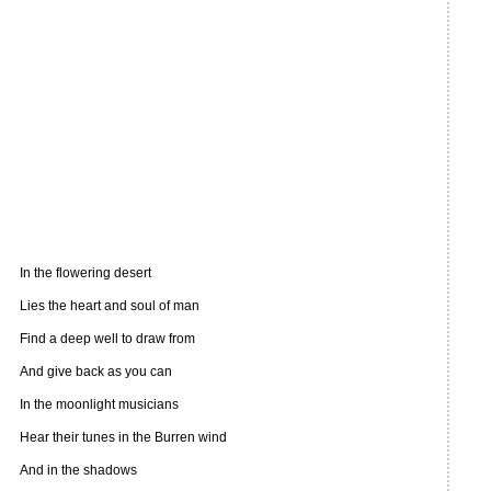
In the flowering desert
Lies the heart and soul of man
Find a deep well to draw from
And give back as you can
In the moonlight musicians
Hear their tunes in the Burren wind
And in the shadows