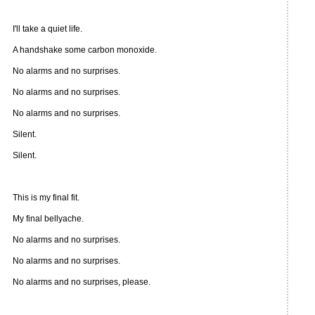
I'll take a quiet life.
A handshake some carbon monoxide.
No alarms and no surprises.
No alarms and no surprises.
No alarms and no surprises.
Silent.
Silent.
This is my final fit.
My final bellyache.
No alarms and no surprises.
No alarms and no surprises.
No alarms and no surprises, please.