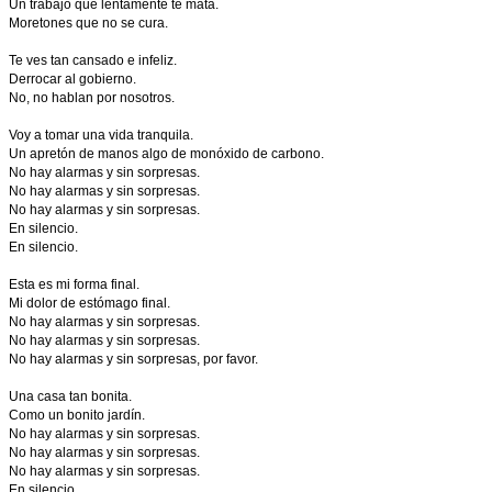
Un trabajo que lentamente te mata.
Moretones que no se cura.
Te ves tan cansado e infeliz.
Derrocar al gobierno.
No, no hablan por nosotros.
Voy a tomar una vida tranquila.
Un apretón de manos algo de monóxido de carbono.
No hay alarmas y sin sorpresas.
No hay alarmas y sin sorpresas.
No hay alarmas y sin sorpresas.
En silencio.
En silencio.
Esta es mi forma final.
Mi dolor de estómago final.
No hay alarmas y sin sorpresas.
No hay alarmas y sin sorpresas.
No hay alarmas y sin sorpresas, por favor.
Una casa tan bonita.
Como un bonito jardín.
No hay alarmas y sin sorpresas.
No hay alarmas y sin sorpresas.
No hay alarmas y sin sorpresas.
En silencio.