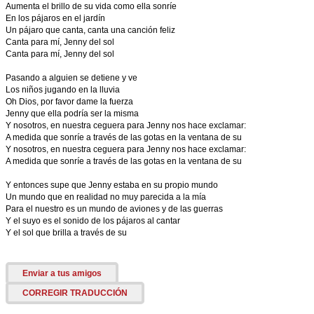
Aumenta el brillo de su vida como ella sonríe
En los pájaros en el jardín
Un pájaro que canta, canta una canción feliz
Canta para mí, Jenny del sol
Canta para mí, Jenny del sol
Pasando a alguien se detiene y ve
Los niños jugando en la lluvia
Oh Dios, por favor dame la fuerza
Jenny que ella podría ser la misma
Y nosotros, en nuestra ceguera para Jenny nos hace exclamar:
A medida que sonríe a través de las gotas en la ventana de su
Y nosotros, en nuestra ceguera para Jenny nos hace exclamar:
A medida que sonríe a través de las gotas en la ventana de su
Y entonces supe que Jenny estaba en su propio mundo
Un mundo que en realidad no muy parecida a la mía
Para el nuestro es un mundo de aviones y de las guerras
Y el suyo es el sonido de los pájaros al cantar
Y el sol que brilla a través de su
Enviar a tus amigos
CORREGIR TRADUCCIÓN