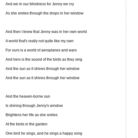
And we in our blindness for Jenny we cry
As she smiles through the drops in her window
And then I knew that Jenny was in her own world
A world that's really not quite like my own
For ours is a world of aeroplanes and wars
And hers is the sound of the birds as they sing
And the sun as it shines through her window
And the sun as it shines through her window
And the heaven-borne sun
Is shining through Jenny's window
Brightens her life as she smiles
At the birds in the garden
One bird he sings, and he sings a happy song