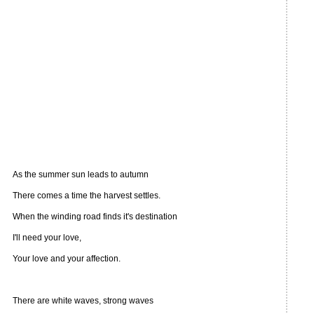
As the summer sun leads to autumn
There comes a time the harvest settles.
When the winding road finds it's destination
I'll need your love,
Your love and your affection.
There are white waves, strong waves