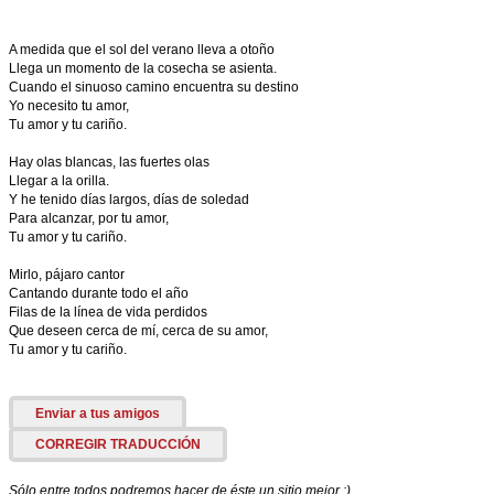
A medida que el sol del verano lleva a otoño
Llega un momento de la cosecha se asienta.
Cuando el sinuoso camino encuentra su destino
Yo necesito tu amor,
Tu amor y tu cariño.
Hay olas blancas, las fuertes olas
Llegar a la orilla.
Y he tenido días largos, días de soledad
Para alcanzar, por tu amor,
Tu amor y tu cariño.
Mirlo, pájaro cantor
Cantando durante todo el año
Filas de la línea de vida perdidos
Que deseen cerca de mí, cerca de su amor,
Tu amor y tu cariño.
Enviar a tus amigos
CORREGIR TRADUCCIÓN
Sólo entre todos podremos hacer de éste un sitio mejor :)