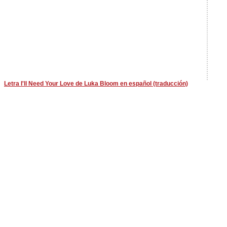
Letra I'll Need Your Love de Luka Bloom en español (traducción)