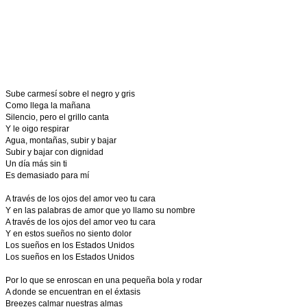
Sube carmesí sobre el negro y gris
Como llega la mañana
Silencio, pero el grillo canta
Y le oigo respirar
Agua, montañas, subir y bajar
Subir y bajar con dignidad
Un día más sin ti
Es demasiado para mí
A través de los ojos del amor veo tu cara
Y en las palabras de amor que yo llamo su nombre
A través de los ojos del amor veo tu cara
Y en estos sueños no siento dolor
Los sueños en los Estados Unidos
Los sueños en los Estados Unidos
Por lo que se enroscan en una pequeña bola y rodar
A donde se encuentran en el éxtasis
Breezes calmar nuestras almas