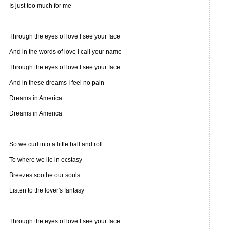
Is just too much for me
Through the eyes of love I see your face
And in the words of love I call your name
Through the eyes of love I see your face
And in these dreams I feel no pain
Dreams in America
Dreams in America
So we curl into a little ball and roll
To where we lie in ecstasy
Breezes soothe our souls
Listen to the lover's fantasy
Through the eyes of love I see your face