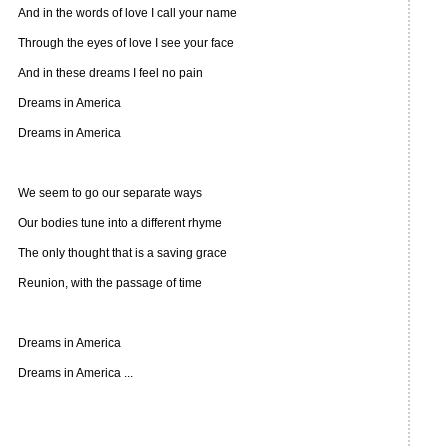
And in the words of love I call your name
Through the eyes of love I see your face
And in these dreams I feel no pain
Dreams in America
Dreams in America
We seem to go our separate ways
Our bodies tune into a different rhyme
The only thought that is a saving grace
Reunion, with the passage of time
Dreams in America
Dreams in America ...