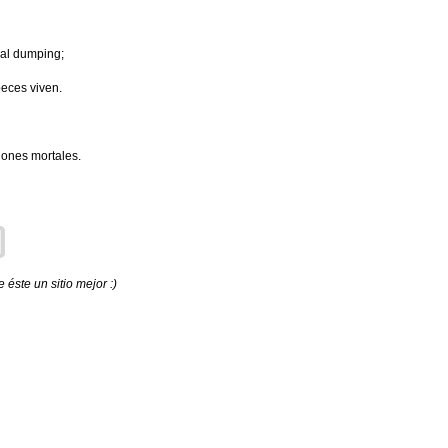
 al dumping;
eces viven.
ones mortales.
éste un sitio mejor :)