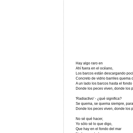
Hay algo raro en
Ahí fuera en el océano,
Los barcos están descargando poci
Concreto de vidrio barriles quema de
A un lado los barcos hasta el fondo 
Donde los peces viven, donde los p
'Radiactivo' - ¿qué significa?
Se quema, se quema siempre, para
Donde los peces viven, donde los p
No sé qué hacer,
Yo sólo sé lo que digo,
Que hay en el fondo del mar