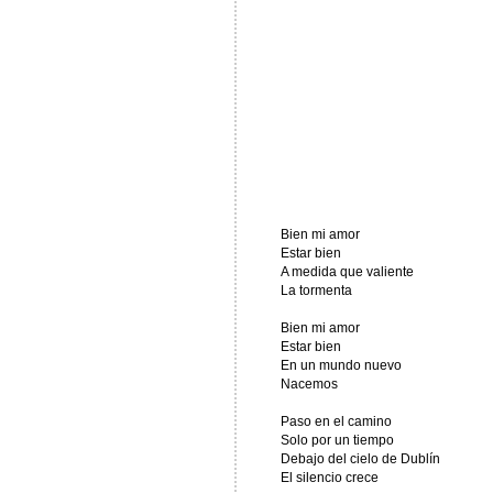
Bien mi amor
Estar bien
A medida que valiente
La tormenta
Bien mi amor
Estar bien
En un mundo nuevo
Nacemos
Paso en el camino
Solo por un tiempo
Debajo del cielo de Dublín
El silencio crece