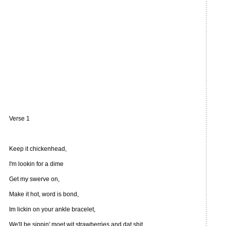
Verse 1
Keep it chickenhead,
I'm lookin for a dime
Get my swerve on,
Make it hot, word is bond,
Im lickin on your ankle bracelet,
We'll be sippin' moet wit strawberries and dat shit,