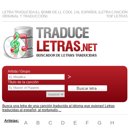
LETRA TRADUCIDA ILL BOMB DE LL COOL J AL ESPAÑOL (LETRA CANCIÓN
ORIGINAL Y TRADUCCIÓN)
TOP LETRAS
Artista / Grupo
>
Título de la canción
Busca una letra de una canción traducida al idioma que quieras! Letras
traducidas al español, al portugués,...
Artistas:
A
B
C
D
E
F
G
H