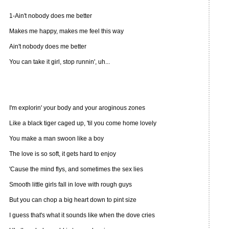
1-Ain't nobody does me better
Makes me happy, makes me feel this way
Ain't nobody does me better
You can take it girl, stop runnin', uh...
I'm explorin' your body and your aroginous zones
Like a black tiger caged up, 'til you come home lovely
You make a man swoon like a boy
The love is so soft, it gets hard to enjoy
'Cause the mind flys, and sometimes the sex lies
Smooth little girls fall in love with rough guys
But you can chop a big heart down to pint size
I guess that's what it sounds like when the dove cries