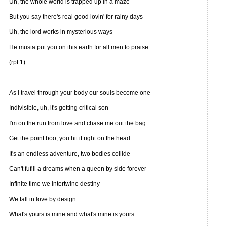
Uh, the whole world is trapped up in a maze
But you say there's real good lovin' for rainy days
Uh, the lord works in mysterious ways
He musta put you on this earth for all men to praise
(rpt 1)
As i travel through your body our souls become one
Indivisible, uh, it's getting critical son
I'm on the run from love and chase me out the bag
Get the point boo, you hit it right on the head
It's an endless adventure, two bodies collide
Can't fufill a dreams when a queen by side forever
Infinite time we intertwine destiny
We fall in love by design
What's yours is mine and what's mine is yours