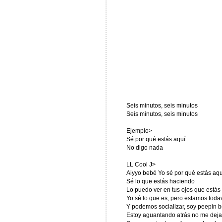
Seis minutos, seis minutos
Seis minutos, seis minutos
Ejemplo>
Sé por qué estás aquí
No digo nada
LL Cool J>
Aiyyo bebé Yo sé por qué estás aqu
Sé lo que estás haciendo
Lo puedo ver en tus ojos que estás
Yo sé lo que es, pero estamos todav
Y podemos socializar, soy peepin 
Estoy aguantando atrás no me dejar