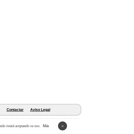
Contactar
Aviso Legal
×
ando estará aceptando su uso.
Más