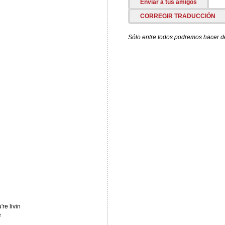
Enviar a tus amigos
CORREGIR TRADUCCIÓN
Sólo entre todos podremos hacer de 
re livin
e