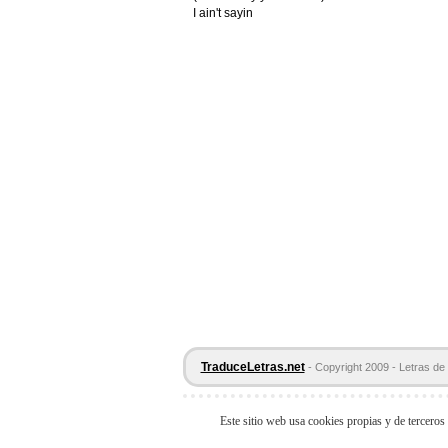
I ain't sayin
TraduceLetras.net
- Copyright 2009 - Letras de 
Este sitio web usa cookies propias y de terceros