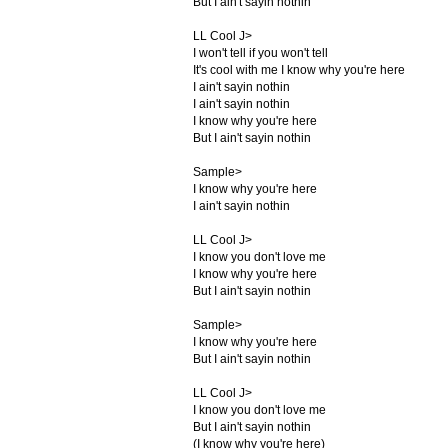
But I ain't sayin nothin
LL Cool J>
I won't tell if you won't tell
It's cool with me I know why you're here
I ain't sayin nothin
I ain't sayin nothin
I know why you're here
But I ain't sayin nothin
Sample>
I know why you're here
I ain't sayin nothin
LL Cool J>
I know you don't love me
I know why you're here
But I ain't sayin nothin
Sample>
I know why you're here
But I ain't sayin nothin
LL Cool J>
I know you don't love me
But I ain't sayin nothin
(I know why you're here)