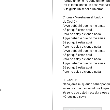
Porque un tonto no tiene un hombro
Por lo tanto, dame un beso y servic
Si te gusta un señor o un error
Chorus - Muestra en el fondo>
LL Cool J>
Aiyyo bebé Sé que no me amas
Sé por qué estás aquí
Pero no estoy diciendo nada
Aiyyo bebé Sé que no me amas
Sé por qué estás aquí
Pero no estoy diciendo nada
Aiyyo bebé Sé que no me amas
Sé por qué estás aquí
Pero no estoy diciendo nada
Aiyyo bebé Sé que no me amas
Sé por qué estás aquí
Pero no estoy diciendo nada
LL Cool J>
Nena, eres mi querido saber por qu
Yo sé por qué has venido sé lo qu
n
Yo sé lo que usted necesita y eso e
¿Crees que soy g