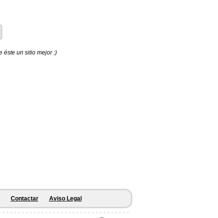
éste un sitio mejor :)
Contactar
Aviso Legal