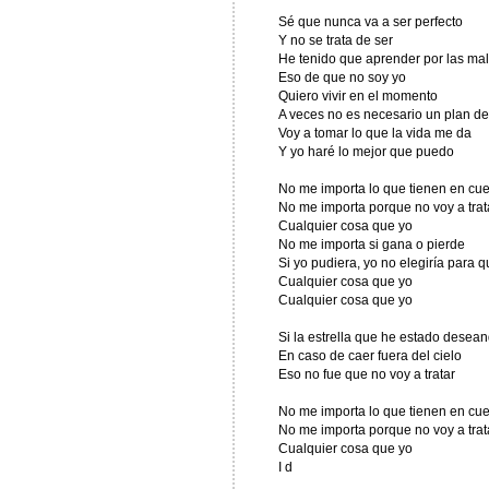
Sé que nunca va a ser perfecto
Y no se trata de ser
He tenido que aprender por las ma
Eso de que no soy yo
Quiero vivir en el momento
A veces no es necesario un plan de
Voy a tomar lo que la vida me da
Y yo haré lo mejor que puedo
No me importa lo que tienen en cu
No me importa porque no voy a trat
Cualquier cosa que yo
No me importa si gana o pierde
Si yo pudiera, yo no elegiría para 
Cualquier cosa que yo
Cualquier cosa que yo
Si la estrella que he estado desea
En caso de caer fuera del cielo
Eso no fue que no voy a tratar
No me importa lo que tienen en cu
No me importa porque no voy a trat
Cualquier cosa que yo
I d