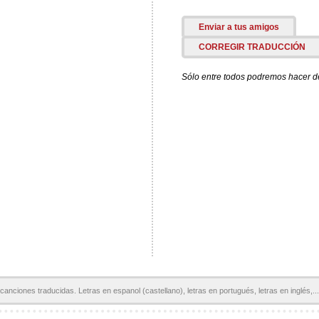
Enviar a tus amigos
CORREGIR TRADUCCIÓN
Sólo entre todos podremos hacer de 
canciones traducidas. Letras en espanol (castellano), letras en portugués, letras en inglés,...