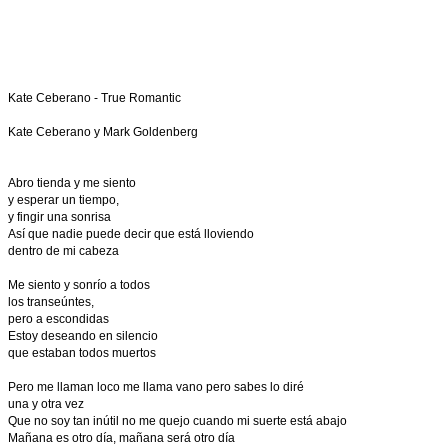
Kate Ceberano - True Romantic
Kate Ceberano y Mark Goldenberg
Abro tienda y me siento
y esperar un tiempo,
y fingir una sonrisa
Así que nadie puede decir que está lloviendo
dentro de mi cabeza
Me siento y sonrío a todos
los transeúntes,
pero a escondidas
Estoy deseando en silencio
que estaban todos muertos
Pero me llaman loco me llama vano pero sabes lo diré
una y otra vez
Que no soy tan inútil no me quejo cuando mi suerte está abajo
Mañana es otro día, mañana será otro día