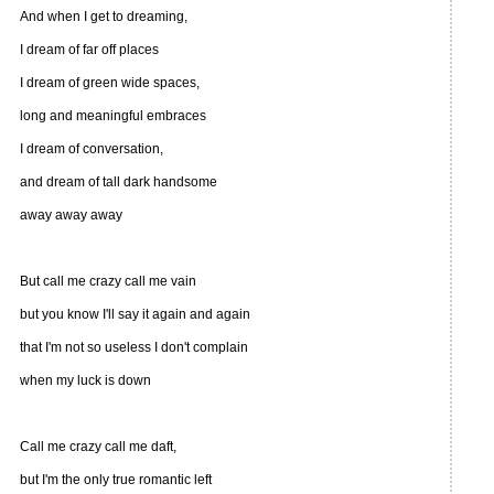
And when I get to dreaming,
I dream of far off places
I dream of green wide spaces,
long and meaningful embraces
I dream of conversation,
and dream of tall dark handsome
away away away
But call me crazy call me vain
but you know I'll say it again and again
that I'm not so useless I don't complain
when my luck is down
Call me crazy call me daft,
but I'm the only true romantic left