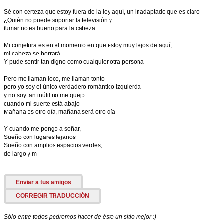
Sé con certeza que estoy fuera de la ley aquí, un inadaptado que es claro
¿Quién no puede soportar la televisión y
fumar no es bueno para la cabeza
Mi conjetura es en el momento en que estoy muy lejos de aquí,
mi cabeza se borrará
Y pude sentir tan digno como cualquier otra persona
Pero me llaman loco, me llaman tonto
pero yo soy el único verdadero romántico izquierda
y no soy tan inútil no me quejo
cuando mi suerte está abajo
Mañana es otro día, mañana será otro día
Y cuando me pongo a soñar,
Sueño con lugares lejanos
Sueño con amplios espacios verdes,
de largo y m
Enviar a tus amigos
CORREGIR TRADUCCIÓN
Sólo entre todos podremos hacer de éste un sitio mejor :)