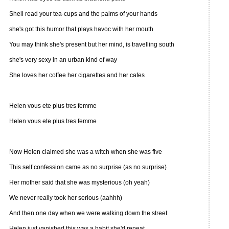
Shell read your tea-cups and the palms of your hands
she's got this humor that plays havoc with her mouth
You may think she's present but her mind, is travelling south
she's very sexy in an urban kind of way
She loves her coffee her cigarettes and her cafes
Helen vous ete plus tres femme
Helen vous ete plus tres femme
Now Helen claimed she was a witch when she was five
This self confession came as no surprise (as no surprise)
Her mother said that she was mysterious (oh yeah)
We never really took her serious (aahhh)
And then one day when we were walking down the street
Helen just vanished this was a habit she'd repeat