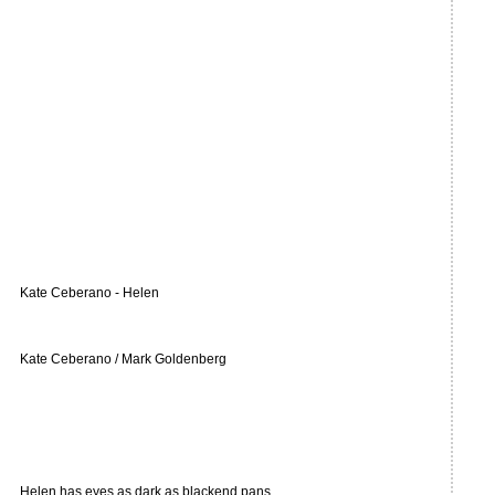
Kate Ceberano - Helen
Kate Ceberano / Mark Goldenberg
Helen has eyes as dark as blackend pans