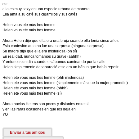
sur
ella es muy sexy en una especie urbana de manera
Ella ama a su café sus cigarrillos y sus cafés
Helen vous ete más tres femme
Helen vous ete más tres femme
Ahora Helen dijo que ella era una bruja cuando ella tenía cinco años
Esta confesión auto no fue una sorpresa (ninguna sorpresa)
Su madre dijo que ella era misteriosa (oh sí)
En realidad, nunca tomamos su grave (aahhh)
Y entonces un día cuando estábamos caminando por la calle
Helen simplemente desapareció este era un hábito que había repetir
Helen ete vous más tres femme (ohh misteriosa)
Helen ete vous más tres femme (simplemente más que la mujer promedio)
Helen ete vous más tres femme (ohhh)
Helen ete vous más tres femme (sí)
Ahora novias Helens son pocos y distantes entre sí
y en las raras ocasiones en que los deja en
YO
Enviar a tus amigos