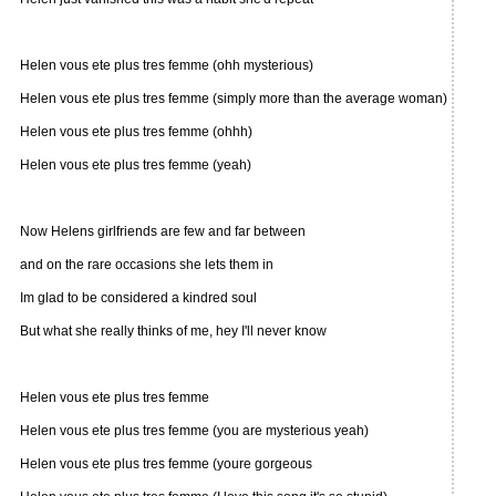
Helen vous ete plus tres femme (ohh mysterious)
Helen vous ete plus tres femme (simply more than the average woman)
Helen vous ete plus tres femme (ohhh)
Helen vous ete plus tres femme (yeah)
Now Helens girlfriends are few and far between
and on the rare occasions she lets them in
Im glad to be considered a kindred soul
But what she really thinks of me, hey I'll never know
Helen vous ete plus tres femme
Helen vous ete plus tres femme (you are mysterious yeah)
Helen vous ete plus tres femme (youre gorgeous