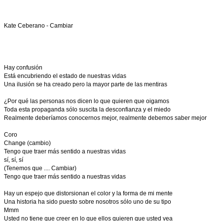
Kate Ceberano - Cambiar
Hay confusión
Está encubriendo el estado de nuestras vidas
Una ilusión se ha creado pero la mayor parte de las mentiras
¿Por qué las personas nos dicen lo que quieren que oigamos
Toda esta propaganda sólo suscita la desconfianza y el miedo
Realmente deberíamos conocernos mejor, realmente debemos saber mejor
Coro
Change (cambio)
Tengo que traer más sentido a nuestras vidas
sí, sí, sí
(Tenemos que .... Cambiar)
Tengo que traer más sentido a nuestras vidas
Hay un espejo que distorsionan el color y la forma de mi mente
Una historia ha sido puesto sobre nosotros sólo uno de su tipo
Mmm
Usted no tiene que creer en lo que ellos quieren que usted vea