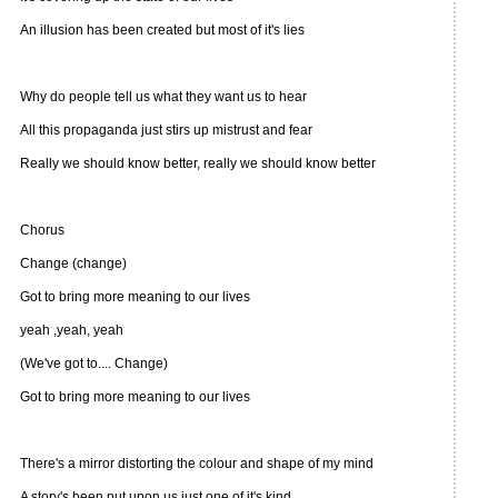
An illusion has been created but most of it's lies
Why do people tell us what they want us to hear
All this propaganda just stirs up mistrust and fear
Really we should know better, really we should know better
Chorus
Change (change)
Got to bring more meaning to our lives
yeah ,yeah, yeah
(We've got to.... Change)
Got to bring more meaning to our lives
There's a mirror distorting the colour and shape of my mind
A story's been put upon us just one of it's kind