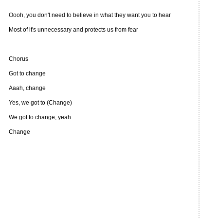
Oooh, you don't need to believe in what they want you to hear
Most of it's unnecessary and protects us from fear
Chorus
Got to change
Aaah, change
Yes, we got to (Change)
We got to change, yeah
Change