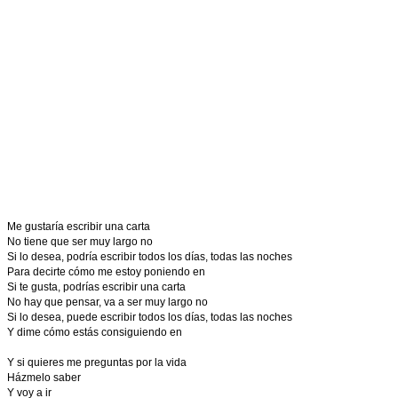
Me gustaría escribir una carta
No tiene que ser muy largo no
Si lo desea, podría escribir todos los días, todas las noches
Para decirte cómo me estoy poniendo en
Si te gusta, podrías escribir una carta
No hay que pensar, va a ser muy largo no
Si lo desea, puede escribir todos los días, todas las noches
Y dime cómo estás consiguiendo en
Y si quieres me preguntas por la vida
Házmelo saber
Y voy a ir