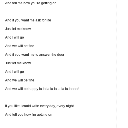
And tell me how you're getting on
And if you want me ask for life
Just let me know
And I will go
And we will be fine
And if you want me to answer the door
Just let me know
And I will go
And we will be fine
And we will be happy la la la la la la la la laaaa!
If you like I could write every day, every night
And tell you how I'm getting on