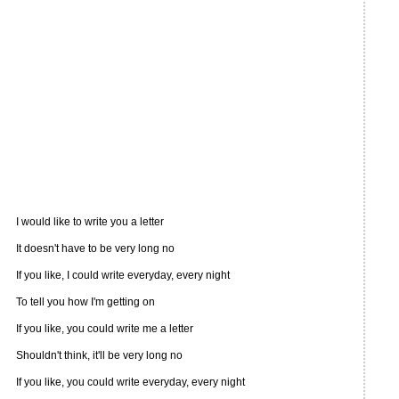
I would like to write you a letter
It doesn't have to be very long no
If you like, I could write everyday, every night
To tell you how I'm getting on
If you like, you could write me a letter
Shouldn't think, it'll be very long no
If you like, you could write everyday, every night