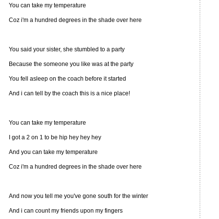
You can take my temperature
Coz i'm a hundred degrees in the shade over here
You said your sister, she stumbled to a party
Because the someone you like was at the party
You fell asleep on the coach before it started
And i can tell by the coach this is a nice place!
You can take my temperature
I got a 2 on 1 to be hip hey hey hey
And you can take my temperature
Coz i'm a hundred degrees in the shade over here
And now you tell me you've gone south for the winter
And i can count my friends upon my fingers