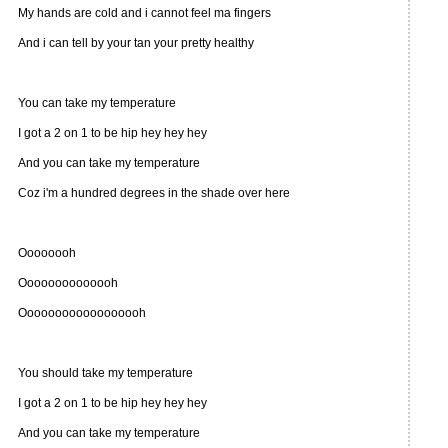
My hands are cold and i cannot feel ma fingers
And i can tell by your tan your pretty healthy
You can take my temperature
I got a 2 on 1 to be hip hey hey hey
And you can take my temperature
Coz i'm a hundred degrees in the shade over here
Oooooooh
Oooooooooooooh
Oooooooooooooooooh
You should take my temperature
I got a 2 on 1 to be hip hey hey hey
And you can take my temperature