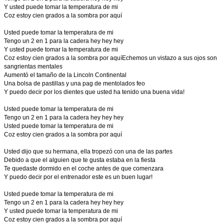
Y usted puede tomar la temperatura de mi
Coz estoy cien grados a la sombra por aquí
Usted puede tomar la temperatura de mi
Tengo un 2 en 1 para la cadera hey hey hey
Y usted puede tomar la temperatura de mi
Coz estoy cien grados a la sombra por aquíEchemos un vistazo a sus ojos son
sangrientas mentales
Aumentó el tamaño de la Lincoln Continental
Una bolsa de pastillas y una pag de mentolados feo
Y puedo decir por los dientes que usted ha tenido una buena vida!
Usted puede tomar la temperatura de mi
Tengo un 2 en 1 para la cadera hey hey hey
Usted puede tomar la temperatura de mi
Coz estoy cien grados a la sombra por aquí
Usted dijo que su hermana, ella tropezó con una de las partes
Debido a que el alguien que te gusta estaba en la fiesta
Te quedaste dormido en el coche antes de que comenzara
Y puedo decir por el entrenador este es un buen lugar!
Usted puede tomar la temperatura de mi
Tengo un 2 en 1 para la cadera hey hey hey
Y usted puede tomar la temperatura de mi
Coz estoy cien grados a la sombra por aquí