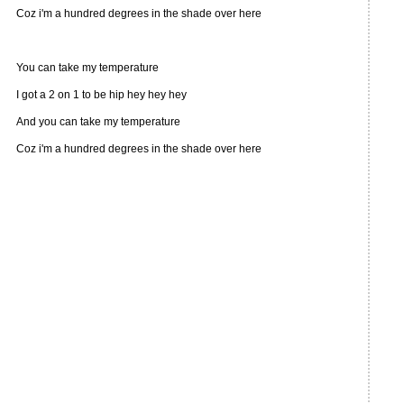
Coz i'm a hundred degrees in the shade over here
You can take my temperature
I got a 2 on 1 to be hip hey hey hey
And you can take my temperature
Coz i'm a hundred degrees in the shade over here