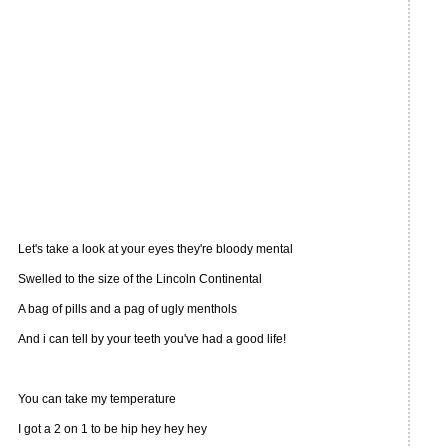
Let's take a look at your eyes they're bloody mental
Swelled to the size of the Lincoln Continental
A bag of pills and a pag of ugly menthols
And i can tell by your teeth you've had a good life!
You can take my temperature
I got a 2 on 1 to be hip hey hey hey