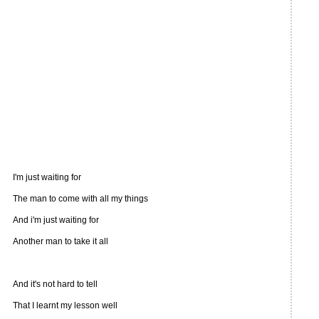
I'm just waiting for
The man to come with all my things
And i'm just waiting for
Another man to take it all
And it's not hard to tell
That I learnt my lesson well