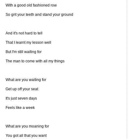
With a good old fashioned row
So grit your teeth and stand your ground
And it's not hard to tell
That I learnt my lesson well
But I'm still waiting for
The man to come with all my things
What are you waiting for
Get up off your seat
It's just seven days
Feels like a week
What are you moaning for
You got all that you want