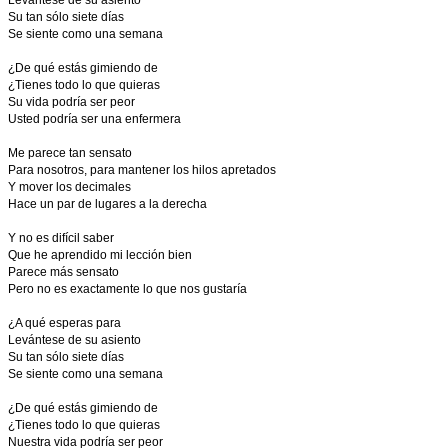
Levántese de su asiento
Su tan sólo siete días
Se siente como una semana
¿De qué estás gimiendo de
¿Tienes todo lo que quieras
Su vida podría ser peor
Usted podría ser una enfermera
Me parece tan sensato
Para nosotros, para mantener los hilos apretados
Y mover los decimales
Hace un par de lugares a la derecha
Y no es difícil saber
Que he aprendido mi lección bien
Parece más sensato
Pero no es exactamente lo que nos gustaría
¿A qué esperas para
Levántese de su asiento
Su tan sólo siete días
Se siente como una semana
¿De qué estás gimiendo de
¿Tienes todo lo que quieras
Nuestra vida podría ser peor