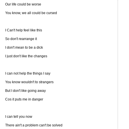
Our life could be worse
You know, we all could be cursed
I Can't help feel like this
So don't rearrange it
I don't mean to be a dick
I just don't like the changes
I can not help the things I say
You know wouldn't to strangers
But I don't like going away
Cos it puts me in danger
I can tell you now
There ain't a problem can't be solved