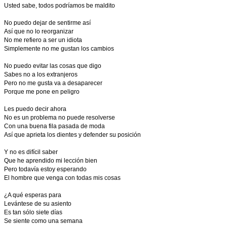
Usted sabe, todos podríamos be maldito
No puedo dejar de sentirme así
Así que no lo reorganizar
No me refiero a ser un idiota
Simplemente no me gustan los cambios
No puedo evitar las cosas que digo
Sabes no a los extranjeros
Pero no me gusta va a desaparecer
Porque me pone en peligro
Les puedo decir ahora
No es un problema no puede resolverse
Con una buena fila pasada de moda
Así que aprieta los dientes y defender su posición
Y no es difícil saber
Que he aprendido mi lección bien
Pero todavía estoy esperando
El hombre que venga con todas mis cosas
¿A qué esperas para
Levántese de su asiento
Es tan sólo siete días
Se siente como una semana