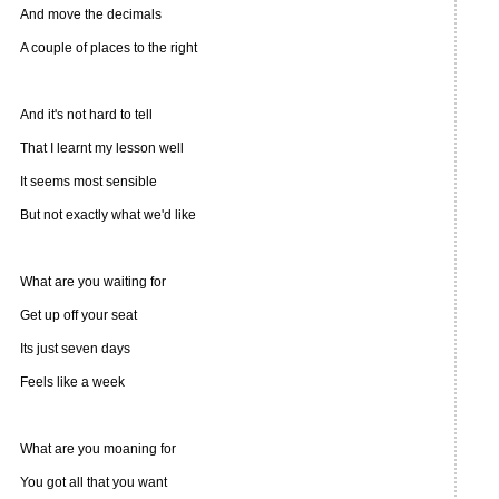
And move the decimals
A couple of places to the right
And it's not hard to tell
That I learnt my lesson well
It seems most sensible
But not exactly what we'd like
What are you waiting for
Get up off your seat
Its just seven days
Feels like a week
What are you moaning for
You got all that you want