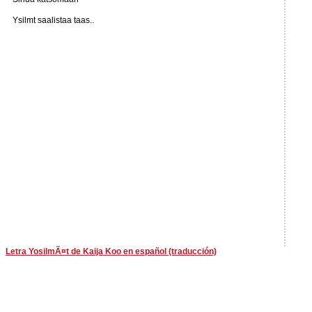
Ysilmt saalistaa taas..
Letra YosilmÃ¤t de Kaija Koo en español (traducción)